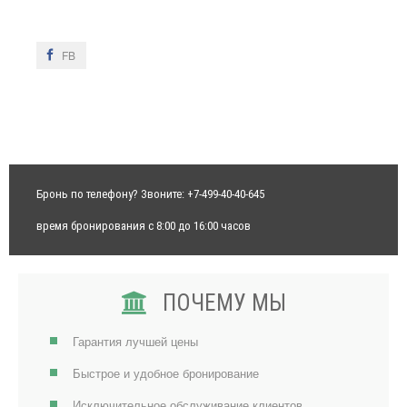
FB
FB
Бронь по телефону? Звоните: +7-499-40-40-645
время бронирования с 8:00 до 16:00 часов
ПОЧЕМУ МЫ
Гарантия лучшей цены
Быстрое и удобное бронирование
Исключительное обслуживание клиентов