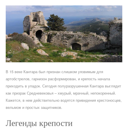
В 15 веке Кантара был признан слишком уязвимым для
артобстрелов, гарнизон расформирован, и крепость начала
приходить в упадок. Сегодня полуразрушенная Кантара выглядит
как призрак Средневековья – хмурый, мрачный, непокоренный.
Кажется, в нем действительно водятся привидения крестоносцев,
вельмож и простых защитников.
Легенды крепости