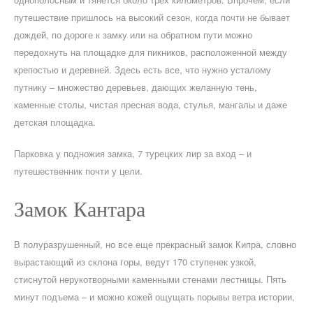
путешествие пришлось на высокий сезон, когда почти не бывает
дождей, по дороге к замку или на обратном пути можно
передохнуть на площадке для пикников, расположенной между
крепостью и деревней. Здесь есть все, что нужно усталому
путнику – множество деревьев, дающих желанную тень,
каменные столы, чистая пресная вода, стулья, мангалы и даже
детская площадка.
Парковка у подножия замка, 7 турецких лир за вход – и
путешественник почти у цели.
Замок Кантара
В полуразрушенный, но все еще прекрасный замок Кипра, словно
вырастающий из склона горы, ведут 170 ступенек узкой,
стиснутой нерукотворными каменными стенами лестницы. Пять
минут подъема – и можно кожей ощущать порывы ветра истории,