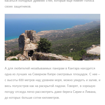
касаться холодных древних стен, которые еще помнят голоса
своих защитников.
А для любителей незабываемых панорам в Кантара находится
одна из лучших на Северном Кипре смотровых площадок. С нее –
с высоты 630 метров над уровнем моря, можно увидеть и залив, и
весь полуостров как на раскрытой ладони. Говорят, в хорошую
погоду отсюда легко рассмотреть даже берега Сирии и Ливана,
до которых больше сотни километров.