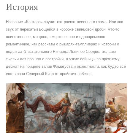
История
Название «Кантара» звучит как раскат весеннего грома. Или как
звук от перекатывающейся в коробке свинцовой дроби. Что-то
воинственное, мощное, смертоносное и одновременно
романтичное, как рассказы о рыцарях-тамплиерах и истории о
подвигах блистательного Ричарда Львиное Сердце. Больше
тысячи лет прошло с постройки, а узкие бойницы по-прежнему
держат на прицеле залив Фамагуста и окрестности, как будто все
еще храня Северный Кипр от арабских набегов.