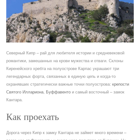
Северный Кипр – рай для любителя истории и средневековой
романтики, замешанных на крови мужества и отваги. Склоны
Киренейского хребта на полуострове Карпас украшают три
легендарных форта, связанных в единую цепь и когда-то
охранявших стратегически важные точки полуострова:
крепости
Святого Иллариона
,
Буффавенто
и самый восточный – замок
Кантара.
Как проехать
Дорога через Кипр к замку Кантара не займет много времени –